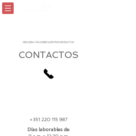
Inicia Sesión/Regístrate
DESCUBRA MÁS SOBRE NUESTROS PRODUCTOS.
CONTACTOS
+351 220 115 987
Días laborables de: